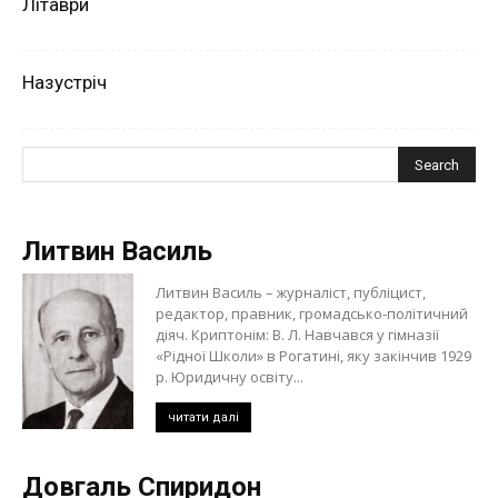
Літаври
Назустріч
Литвин Василь
Литвин Василь – журналіст, публіцист,
редактор, правник, громадсько-політичний
діяч. Криптонім: В. Л. Навчався у гімназії
«Рідної Школи» в Рогатині, яку закінчив 1929
р. Юридичну освіту...
читати далі
Довгаль Спиридон