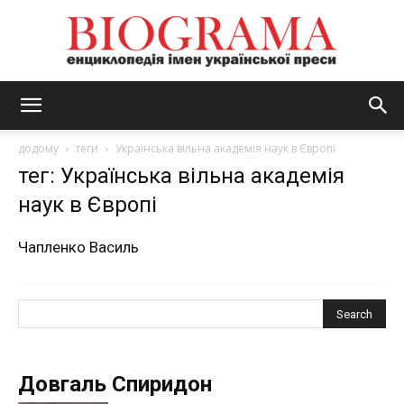
BIOGRAMA
додому
теги
Українська вільна академія наук в Європі
тег: Українська вільна академія
наук в Європі
Чапленко Василь
Довгаль Спиридон