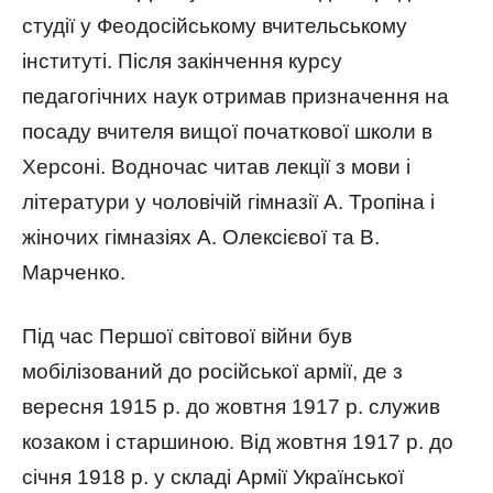
студії у Феодосійському вчительському
інституті. Після закінчення курсу
педагогічних наук отримав призначення на
посаду вчителя вищої початкової школи в
Херсоні. Водночас читав лекції з мови і
літератури у чоловічій гімназії А. Тропіна і
жіночих гімназіях А. Олексієвої та В.
Марченко.
Під час Першої світової війни був
мобілізований до російської армії, де з
вересня 1915 р. до жовтня 1917 р. служив
козаком і старшиною. Від жовтня 1917 р. до
січня 1918 р. у складі Армії Української