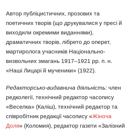
Автор публіцистичних, прозових та
поетичних творів (що друкувалися у пресі й
виходили окремими виданнями),
драматичних творів, лібрето до оперет,
мартиролога учасників Національно-
визвольних змагань 1917–1921 рр. п. н.
«Наші Лицарі й мученики» (1922).
Редакторсько-видавнича діяльність
: член
редколегії, технічний редактор часопису
«Веселка» (Каліш), технічний редактор та
співробітник редакції часопису «
Жіноча
Доля
» (Коломия), редактор газети «Залізний