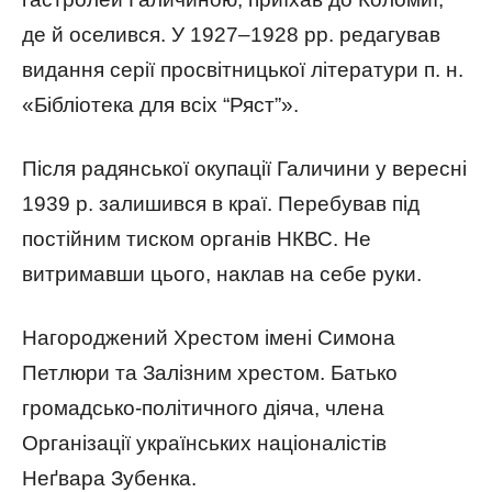
де й оселився. У 1927–1928 рр. редагував
видання серії просвітницької літератури п. н.
«Бібліотека для всіх “Ряст”».
Після радянської окупації Галичини у вересні
1939 р. залишився в краї. Перебував під
постійним тиском органів НКВС. Не
витримавши цього, наклав на себе руки.
Нагороджений Хрестом імені Симона
Петлюри та Залізним хрестом. Батько
громадсько-політичного діяча, члена
Організації українських націоналістів
Неґвара Зубенка.