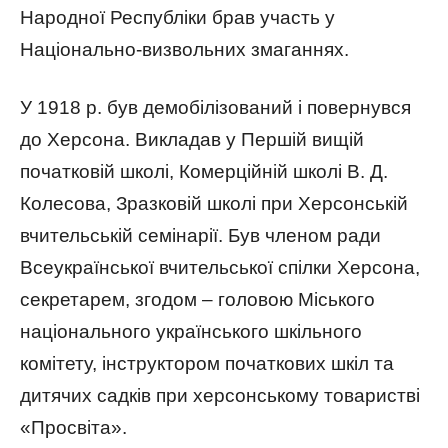
Народної Республіки брав участь у
Національно-визвольних змаганнях.
У 1918 р. був демобілізований і повернувся
до Херсона. Викладав у Першій вищій
початковій школі, Комерційній школі В. Д.
Колесова, Зразковій школі при Херсонській
вчительській семінарії. Був членом ради
Всеукраїнської вчительської спілки Херсона,
секретарем, згодом – головою Міського
національного українського шкільного
комітету, інструктором початкових шкіл та
дитячих садків при херсонському товаристві
«Просвіта».