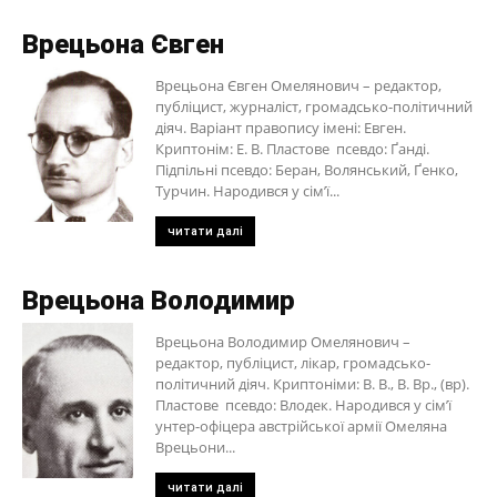
Врецьона Євген
Врецьона Євген Омелянович – редактор,
публіцист, журналіст, громадсько-політичний
діяч. Варіант правопису імені: Евген.
Криптонім: Е. В. Пластове псевдо: Ґанді.
Підпільні псевдо: Беран, Волянський, Ґенко,
Турчин. Народився у сім’ї...
читати далі
Врецьона Володимир
Врецьона Володимир Омелянович –
редактор, публіцист, лікар, громадсько-
політичний діяч. Криптоніми: В. В., В. Вр., (вр).
Пластове псевдо: Влодек. Народився у сім’ї
унтер-офіцера австрійської армії Омеляна
Врецьони...
читати далі