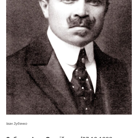
Іван Зубенко